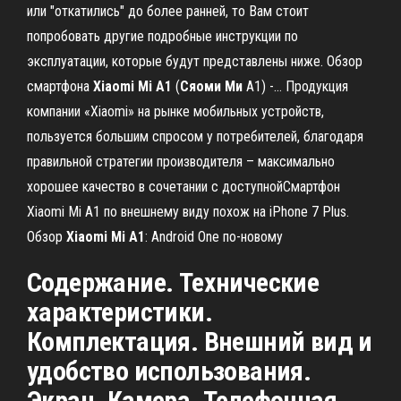
или "откатились" до более ранней, то Вам стоит
попробовать другие подробные инструкции по
эксплуатации, которые будут представлены ниже. Обзор
смартфона
Xiaomi
Mi
A
1
(
Сяоми
Ми
А1) -… Продукция
компании «Xiaomi» на рынке мобильных устройств,
пользуется большим спросом у потребителей, благодаря
правильной стратегии производителя – максимально
хорошее качество в сочетании с доступнойСмартфон
Xiaomi Mi A1 по внешнему виду похож на iPhone 7 Plus.
Обзор
Xiaomi
Mi
A
1
: Android One по-новому
Содержание. Технические
характеристики.
Комплектация. Внешний вид и
удобство использования.
Экран. Камера. Телефонная