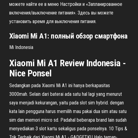
можете найти ее в меню Настройки и «Запланированное
включения/выключение питания». Здесь вы можете
установить время для выключения питания.
Xiaomi
Mi
A
1
: полный обзор смартфона
Mi Indonesia
Xiaomi
Mi
A1
Review Indonesia -
Nice Ponsel
Sedangkan pada Xiaomi Mi A1 ini hanya berkapasitas
3000mah. Selain dari baterai ada satu hal lagi yang menurut
saya menjadi kekurangan, yaitu pada slot sim hybrid. dengan
kata lain pengguna harus memilih mau pakai dua sim atau satu
sim dan memori micro sd. Padahal beberapa brand lain sudah
menyediakan 3 slot kartu sekaligus pada ponselnya. 10 Tips &
Trik Terbaik dari Xiaomi Mi A1 - GADGETKU Halo teman-